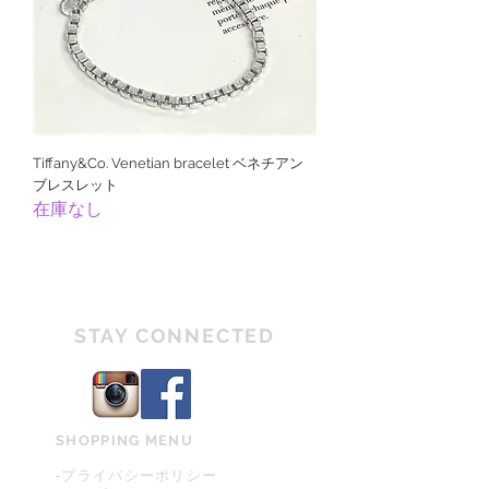
Tiffany&Co. Venetian bracelet ベネチアン
ブレスレット
在庫なし
STAY CONNECTED
SHOPPING MENU
-プライバシーポリシー