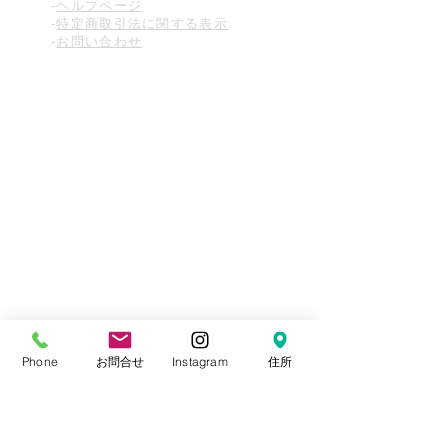
-
ヘルプページ
-
特定商取引法に関する表示
-
お問い合わせ
Phone
お問合せ
Instagram
住所
MEMBERS
-ショッピングカート
-メルマガ登録