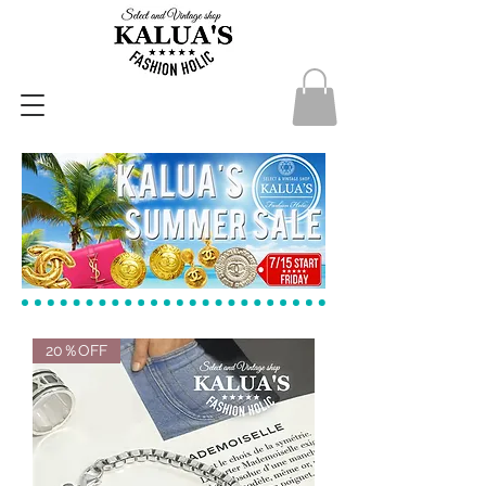
20％OFF