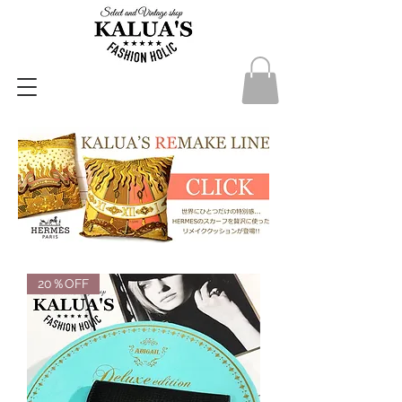
20％OFF