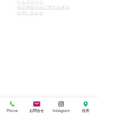
-
ヘルプページ
-
特定商取引法に関する表示
-
お問い合わせ
Phone
お問合せ
Instagram
住所
MEMBERS
-ショッピングカート
-メルマガ登録