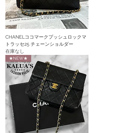
CHANELココマークプッシュロックマ
トラッセ25 チェーンショルダー
在庫なし
★NEW★