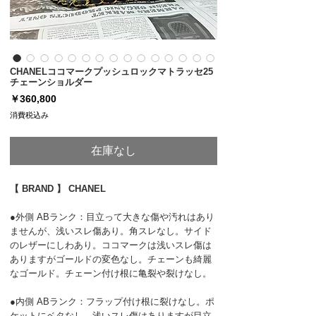
CHANELココマークプッシュロックマトラッセ25
チェーンショルダー
価
￥360,800
格
消費税込み
在庫なし
【 BRAND 】 CHANEL
●外側 ABランク：目立って大きな傷や汚れはあり
ませんが、浅いスレ傷あり。角スレなし。サイド
のレザーにしわあり。ココマークは浅いスレ傷は
ありますがゴールドの変色なし。チェーンも綺麗
なゴールド。チェーン付け根に亀裂や裂けなし。
●内側 ABランク：フラップ付け根に裂けなし。ポ
ケットにベタなし。浅いスレ傷はありますが目立