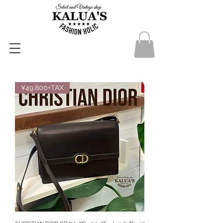
¥49,800+TAX