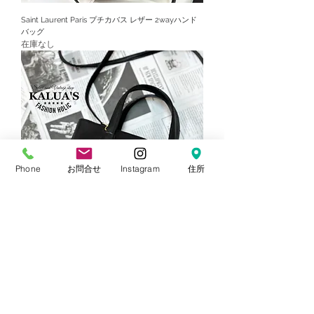
Saint Laurent Paris プチカバス レザー 2wayハンド
バッグ
在庫なし
Phone
お問合せ
Instagram
住所
CHRISTIAN DIOR BIG CD LOGO LEATHER
HANDBAG
在庫なし
もっと見る