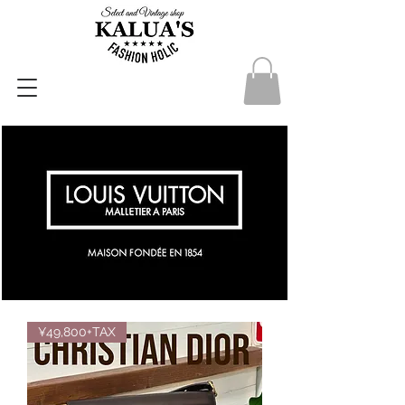
¥49,800+TAX