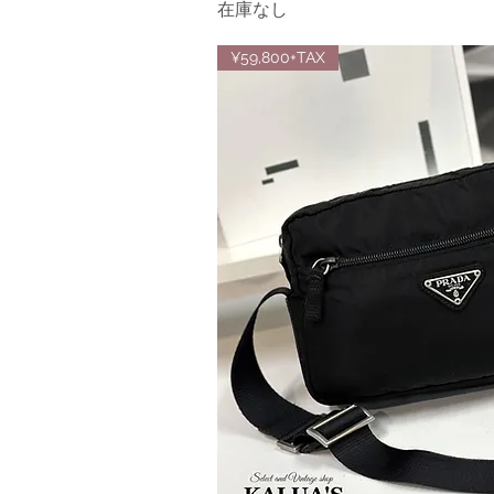
在庫なし
¥59,800+TAX