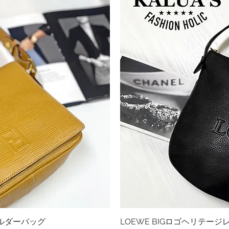
ョルダーバッグ
ビュー
LOEWE BIGロゴヘリテー
クイ