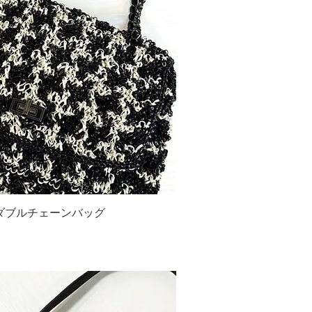
ーダブルチェーンバッグ
ックビュー