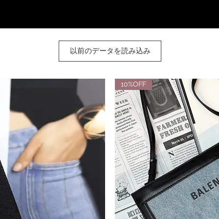
以前のデータを読み込み
10%OFF