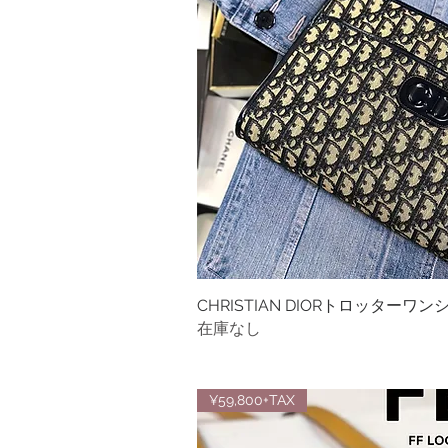
CHRISTIAN DIORトロッター
クイック
在庫なし
¥59,800+TAX