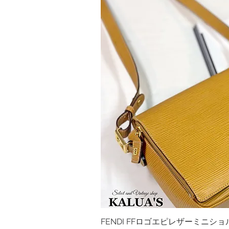
FENDI FFロゴエピレザーミニシ
クイック