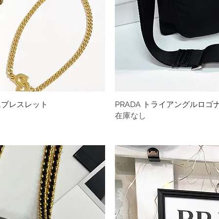
ャームブレスレット
ビュー
PRADA トライアングルロ
クイ
在庫なし