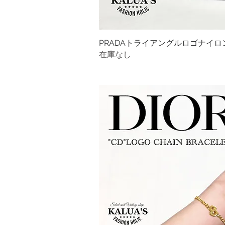
PRADAトライアングルロゴナイ
クイック
在庫なし