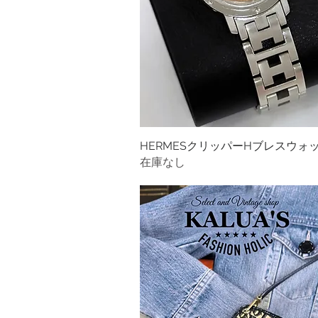
HERMESクリッパーHブレスウォ
クイック
在庫なし