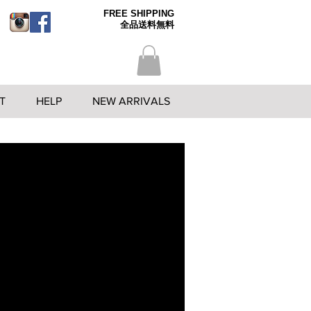
FREE SHIPPING
全品送料無料
T
HELP
NEW ARRIVALS