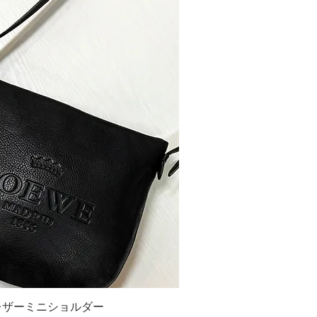
ジレザーミニショルダー
ックビュー