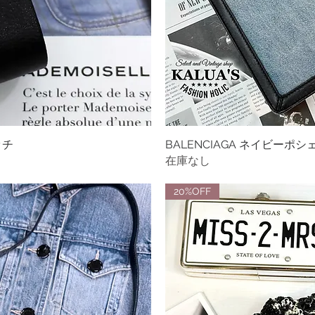
ッチ
ビュー
BALENCIAGA ネイビー
クイ
在庫なし
20%OFF