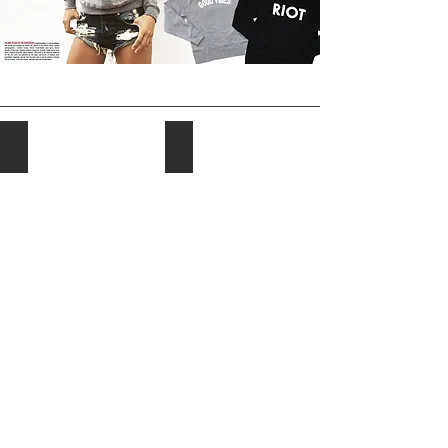
"GOOD VIBES"UNISEX スウェット
"RIOT" UNISEXスウェット