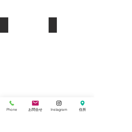
"KALE" UNISEX スウェット
GOLDEN LOOSE TEE
Phone
お問合せ
Instagram
住所