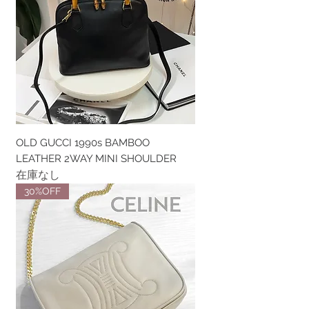
OLD GUCCI 1990s BAMBOO
LEATHER 2WAY MINI SHOULDER
在庫なし
30%OFF