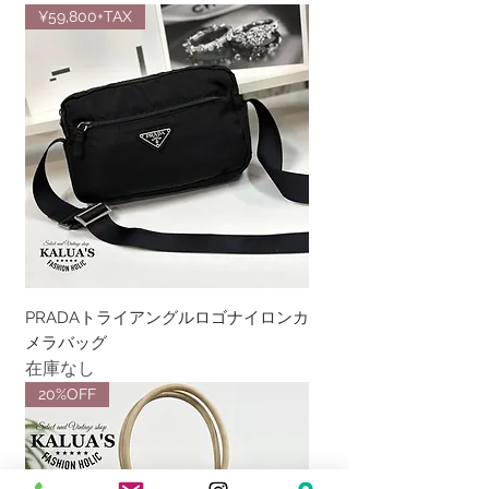
¥59,800+TAX
PRADAトライアングルロゴナイロンカ
メラバッグ
在庫なし
20%OFF